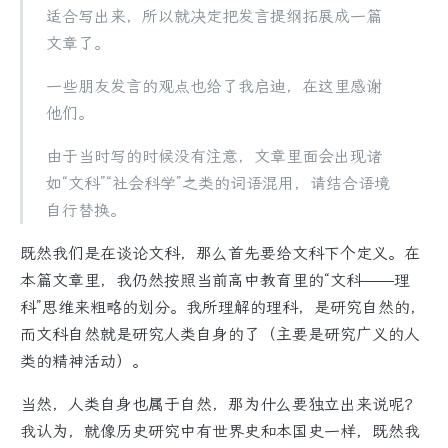
适合写出来，所以就决定把发言提纲拓展成一篇
文章了。
一些朋友发言的观点也给了我启迪，在这里感谢
他们。
由于当时写的时候没有注意，文章里面会出现诸
如“文科”“社会科学”之类的词语混用，请结合语境
自行替换。
既然我们是在谈论文科，那么首先要给文科下个定义。在
本篇文章里，我仍然按照当前高中教育里的“文科——理
科”思维来粗略的划分。我所理解的理科，是研究自然的，
而文科自然就是研究人类自身的了（主要是研究广义的人
类的精神活动）。
当然，人类自身也属于自然，那为什么要独立出来说呢？
我认为，就像历史研究中有世界史和本国史一样，既然我