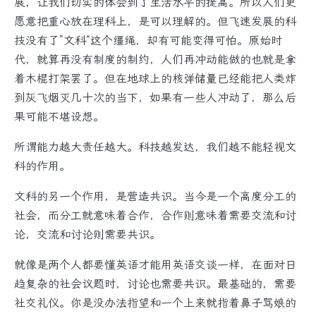
展，让我们切实的体会到了生活水平的提高。所以人们更
愿意把重心放在理科上，是可以理解的。但飞速发展的科
技没有了”文科“这个缰绳，却有可能变得可怕。原始时
代，就算再没有制度的制约，人们再冲动能做的也就是拿
着木棍打架罢了。但在地球上的核弹储量已经能把人类炸
到灰飞烟灭几十次的当下，如果有一些人冲动了，那么后
果可能不堪设想。
所谓能力越大责任越大。科技越发达，我们越不能轻视文
科的作用。
文科的另一个作用，是营造共识。当今是一个高度分工的
社会，而分工就意味着合作，合作则意味着需要交流和讨
论，交流和讨论则需要共识。
就像是两个人都要懂英语才能用英语交谈一样，在面对日
趋复杂的社会议题时，讨论也需要共识。最基础的，需要
社交礼仪。你是没办法指望和一个上来就指着鼻子骂娘的