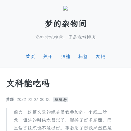
梦的杂物间
喵神常抚摸我，于是我写博客
首页
关于
归档
标签
友链
文科能吃吗
梦貘
2022-02-07 00:00
碎碎念
前言：这篇文章的缘起是我参加的一个线上沙
龙，但讲的时候太紧张了，漏掉了好多东西，而
且语言组织也不是很好。事后想了想我果然还是