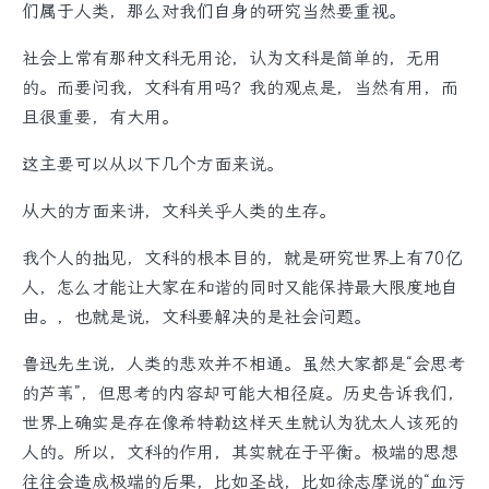
们属于人类，那么对我们自身的研究当然要重视。
社会上常有那种文科无用论，认为文科是简单的，无用
的。而要问我，文科有用吗？我的观点是，当然有用，而
且很重要，有大用。
这主要可以从以下几个方面来说。
从大的方面来讲，文科关乎人类的生存。
我个人的拙见，文科的根本目的，就是研究世界上有70亿
人，怎么才能让大家在和谐的同时又能保持最大限度地自
由。，也就是说，文科要解决的是社会问题。
鲁迅先生说，人类的悲欢并不相通。虽然大家都是“会思考
的芦苇”，但思考的内容却可能大相径庭。历史告诉我们，
世界上确实是存在像希特勒这样天生就认为犹太人该死的
人的。所以，文科的作用，其实就在于平衡。极端的思想
往往会造成极端的后果，比如圣战，比如徐志摩说的“血污