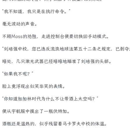
我不知道，我只是在执行命令。”
无波动的声音。
顾Moss的劝阻，走进控制台便要切换回手动模式。
刘培强中校，您已违反流浪地球法第五十二条之规定，已剥夺您
处，几只激光武器已经暗暗地瞄准了刘培强的头部。
如果我不呢？”
上竟浮现出似笑非笑的表情。
你知道加加林时代为什么不让带酒上太空吗？”
从宇航服中摸出了一瓶伏特加。
瓶还是温热的，似乎残留着马卡罗夫中校的体温。