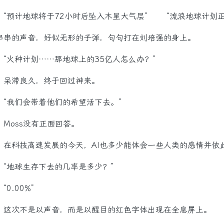
预计地球将于72小时后坠入木星大气层” “流浪地球计划正
串串的声音，好似无形的子弹，句句打在刘培强的身上。
火种计划……那地球上的35亿人怎么办？”
滞良久，终于回过神来。
我们会带着他们的希望活下去。”
oss没有正面回答。
科技高速发展的今天，AI也多少能体会一些人类的感情并依
地球生存下去的几率是多少？”
0.00%”
次不是以声音，而是以醒目的红色字体出现在全息屏上。