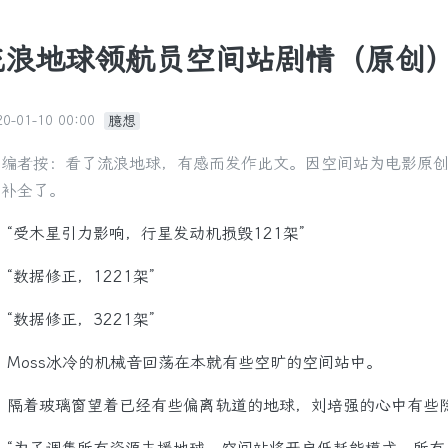
流浪地球领航员空间站剧情（原创
20-01-10 00:00
臆想
编者按：看了流浪地球，有感而发作此文。因空间站为电影原
补全了。
受木星引力影响，行星发动机损毁121架”
数据修正，1221架”
数据修正，3221架”
oss冰冷的机械音回荡在本就有些空旷的空间站中。
着玻璃窗望着已经有些偏离轨道的地球，刘培强的心中有些