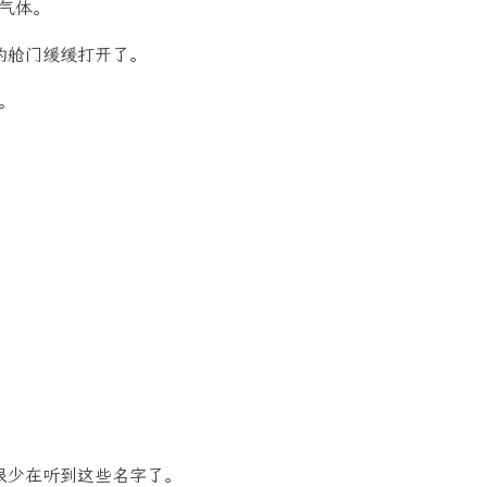
气体。
的舱门缓缓打开了。
。
少在听到这些名字了。