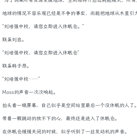
为了调集所有资源支援地球，空间站将开启低耗能模式，所有人
球的情况不容乐观已经是不争的事实，而能把地球从木星引力
刘培强中校，请您立即进入休眠仓。”
系刘启。
刘培强中校，请您立即进入休眠仓”
系韩子昂。
刘培强中校……”
oss的声音一次次响起。
头看一眼屏幕，自己似乎是空间站里最后一个没休眠的人了
着一颗跳动的放不下的心，最终还是进入了休眠仓。
休眠仓缓缓关闭的时候，似乎听到了一丝发动机的声音。