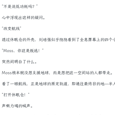
不是说低功耗吗？”
中浮现出这样的疑问。
改变航线”
过休眠仓的外壳，刘培强似乎隐隐看到了全息屏幕上的四个
Moss，你这是叛逃！”
然间明白了什么。
oss根本就没想支援地球，而是想把这一空间站的人都带走。
了一眼航线，正是地球的原定轨道，即通往最终目的地—半
打开休眠仓！”
嘶力竭的喊声。