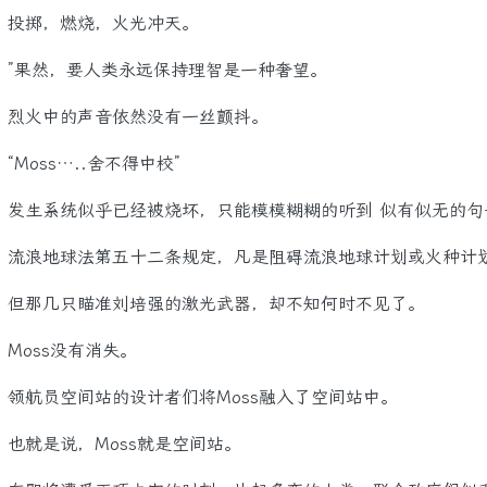
掷，燃烧，火光冲天。
果然，要人类永远保持理智是一种奢望。
火中的声音依然没有一丝颤抖。
Moss…..舍不得中校”
生系统似乎已经被烧坏，只能模模糊糊的听到 似有似无的句
浪地球法第五十二条规定，凡是阻碍流浪地球计划或火种计划顺
那几只瞄准刘培强的激光武器，却不知何时不见了。
oss没有消失。
航员空间站的设计者们将Moss融入了空间站中。
就是说，Moss就是空间站。