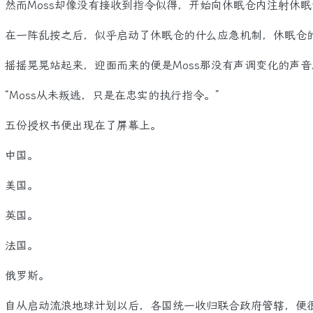
而Moss却像没有接收到指令似得，开始向休眠仓内注射休眠
一阵乱按之后，似乎启动了休眠仓的什么应急机制，休眠仓
摇晃晃站起来，迎面而来的便是Moss那没有声调变化的声音
Moss从未叛逃，只是在忠实的执行指令。”
份授权书便出现在了屏幕上。
中国。
美国。
英国。
法国。
罗斯。
从启动流浪地球计划以后，各国统一收归联合政府管辖，便很