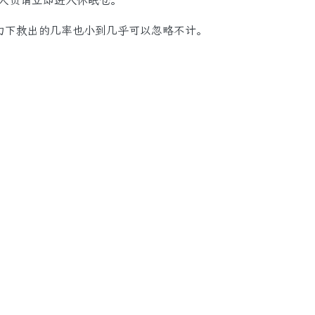
员请立即进入休眠仓。”
下救出的几率也小到几乎可以忽略不计。
。